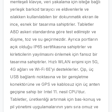
menteşeli klavye, veri yakalama için isteğe bağlı
yerleşik barkod tarayıcı ve eldivenlerle ve
ıslakken kullanılabilen bir dokunmatik ekran ile
ince, esnek bir tasarıma sahiptirler. Tabletler
ABD askeri standardına göre test edilmiştir ve
düşme, toz ve su geçirmezdir. Ayrıca portların
açık olduğu IP65 sertifikasına sahiptirler ve
kirleticilerin yayılmasını önlemek için fansız bir
tasarıma sahiptirler. Hızlı WLAN erişimi için 5G,
4G ağları ve Wi-Fi 6E’yi desteklerler. Çip, üç
USB bağlantı noktasına ve bir genişletme
konektörüne ve GPS ve kablosuz için üç anten
geçişine sahip bir Intel 11. nesil CPU’dur.
Tabletler, üretkenliği artırmak için bas-konuş ve
pil yönetimi uygulamalarının yanı sıra omuz ve