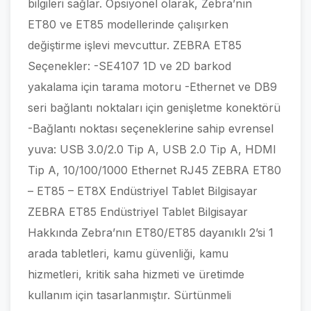
bilgileri sağlar. Opsiyonel olarak, Zebra’nın
ET80 ve ET85 modellerinde çalışırken
değiştirme işlevi mevcuttur. ZEBRA ET85
Seçenekler: -SE4107 1D ve 2D barkod
yakalama için tarama motoru -Ethernet ve DB9
seri bağlantı noktaları için genişletme konektörü
-Bağlantı noktası seçeneklerine sahip evrensel
yuva: USB 3.0/2.0 Tip A, USB 2.0 Tip A, HDMI
Tip A, 10/100/1000 Ethernet RJ45 ZEBRA ET80
– ET85 – ET8X Endüstriyel Tablet Bilgisayar
ZEBRA ET85 Endüstriyel Tablet Bilgisayar
Hakkında Zebra’nın ET80/ET85 dayanıklı 2’si 1
arada tabletleri, kamu güvenliği, kamu
hizmetleri, kritik saha hizmeti ve üretimde
kullanım için tasarlanmıştır. Sürtünmeli