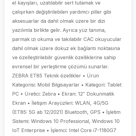
el kayışları, uzatılabilir sert tutamak ve
çalışırken değiştirilebilen yardımcı piller gibi
aksesuarlar da dahil olmak üzere bir dizi
yazılımla birlikte gelir. Ayrıca yüz tanıma,
parmak izi okuma ve takılabilir CAC okuyucular
dahil olmak üzere dokuz ek bağlantı noktasına
ve özelleştirilebilir güvenlik özelliklerine sahip
evrensel bir yerleştirme çözümü sunarlar.
ZEBRA ET85 Teknik özellikler • Ürün
Kategorisi: Mobil Bilgisayarlar • Kategori: Tablet
PC • Üretici: Zebra • Ekran: 12″ Dokunmatik
Ekran • İletişim Arayüzleri: WLAN, 4G/5G
(ET85: 5G ab 12/2021) Bluetooth, GPS • İşletim
Sistemi: Windows 10 Professional, Windows 10
IoT Enterprise • İşlemci: Intel Core i7-1180G7