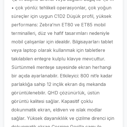
• çok yönlü: tehlikeli operasyonlar, çok yoğun
süreçler için uygun C1D2 Düşük profil, yüksek
performans: Zebra’nın ET80 ve ET85 mobil
terminalleri, düz ve hafif tasarımları nedeniyle
mobil çalışanlar için idealdir. Bilgisayarları tablet
veya laptop olarak kullanmak için tabletlere
takılabilen entegre kulplu klavye mevcuttur.
Sürtünmeli menteşe sayesinde ekran herhangi
bir açıda ayarlanabilir. Etkileyici: 800 nit’e kadar
parlaklığa sahip 12 inçlik ekran dış mekanda
görüntülenebilir. QHD çözünürlük, üstün
görüntü kalitesi sağlar. Kapasitif çoklu
dokunmatik ekran, eldiven ve ıslak modlar
sağlar. Yüksek dayanıklılık ve çizilme direnci için
dokunmatik ekran Corning Gorilla camı ile