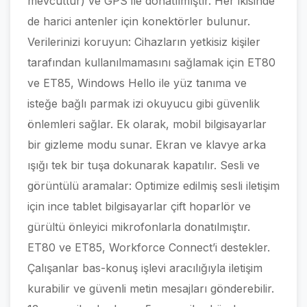
mevcuttur) ve GPS ile donatılmıştır. Her ikisinde
de harici antenler için konektörler bulunur.
Verilerinizi koruyun: Cihazların yetkisiz kişiler
tarafından kullanılmamasını sağlamak için ET80
ve ET85, Windows Hello ile yüz tanıma ve
isteğe bağlı parmak izi okuyucu gibi güvenlik
önlemleri sağlar. Ek olarak, mobil bilgisayarlar
bir gizleme modu sunar. Ekran ve klavye arka
ışığı tek bir tuşa dokunarak kapatılır. Sesli ve
görüntülü aramalar: Optimize edilmiş sesli iletişim
için ince tablet bilgisayarlar çift hoparlör ve
gürültü önleyici mikrofonlarla donatılmıştır.
ET80 ve ET85, Workforce Connect’i destekler.
Çalışanlar bas-konuş işlevi aracılığıyla iletişim
kurabilir ve güvenli metin mesajları gönderebilir.