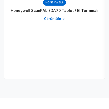
HONEYWELL
Honeywell ScanPAL EDA70 Tablet / El Terminali
Görüntüle →