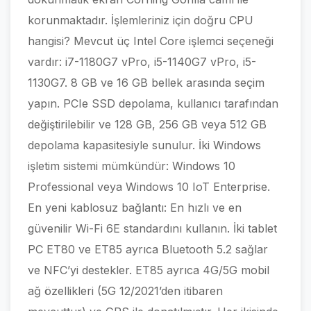
korunmaktadır. İşlemleriniz için doğru CPU
hangisi? Mevcut üç Intel Core işlemci seçeneği
vardır: i7-1180G7 vPro, i5-1140G7 vPro, i5-
1130G7. 8 GB ve 16 GB bellek arasında seçim
yapın. PCIe SSD depolama, kullanıcı tarafından
değiştirilebilir ve 128 GB, 256 GB veya 512 GB
depolama kapasitesiyle sunulur. İki Windows
işletim sistemi mümkündür: Windows 10
Professional veya Windows 10 IoT Enterprise.
En yeni kablosuz bağlantı: En hızlı ve en
güvenilir Wi-Fi 6E standardını kullanın. İki tablet
PC ET80 ve ET85 ayrıca Bluetooth 5.2 sağlar
ve NFC’yi destekler. ET85 ayrıca 4G/5G mobil
ağ özellikleri (5G 12/2021’den itibaren