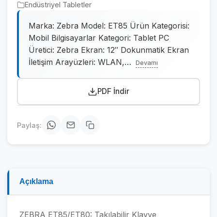
Endüstriyel Tabletler
Marka: Zebra Model: ET85 Ürün Kategorisi:
Mobil Bilgisayarlar Kategori: Tablet PC
Üretici: Zebra Ekran: 12″ Dokunmatik Ekran
İletişim Arayüzleri: WLAN,
…
Devamı
PDF İndir
Paylaş:
Açıklama
ZEBRA ET85/ET80: Takılabilir Klavye