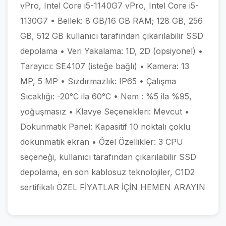
vPro, Intel Core i5-1140G7 vPro, Intel Core i5-
1130G7 • Bellek: 8 GB/16 GB RAM; 128 GB, 256
GB, 512 GB kullanıcı tarafından çıkarılabilir SSD
depolama • Veri Yakalama: 1D, 2D (opsiyonel) •
Tarayıcı: SE4107 (isteğe bağlı) • Kamera: 13
MP, 5 MP • Sızdırmazlık: IP65 • Çalışma
Sıcaklığı: -20°C ila 60°C • Nem : %5 ila %95,
yoğuşmasız • Klavye Seçenekleri: Mevcut •
Dokunmatik Panel: Kapasitif 10 noktalı çoklu
dokunmatik ekran • Özel Özellikler: 3 CPU
seçeneği, kullanıcı tarafından çıkarılabilir SSD
depolama, en son kablosuz teknolojiler, C1D2
sertifikalı ÖZEL FİYATLAR İÇİN HEMEN ARAYIN