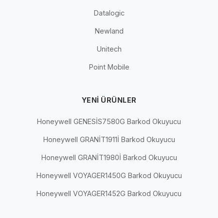
Datalogic
Newland
Unitech
Point Mobile
YENI ÜRÜNLER
Honeywell GENESİS7580G Barkod Okuyucu
Honeywell GRANİT1911İ Barkod Okuyucu
Honeywell GRANİT1980İ Barkod Okuyucu
Honeywell VOYAGER1450G Barkod Okuyucu
Honeywell VOYAGER1452G Barkod Okuyucu