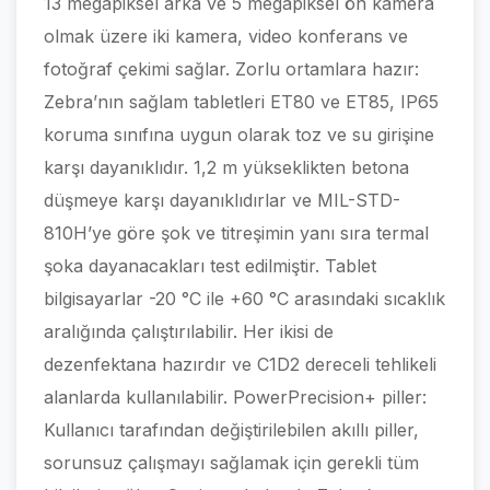
13 megapiksel arka ve 5 megapiksel ön kamera
olmak üzere iki kamera, video konferans ve
fotoğraf çekimi sağlar. Zorlu ortamlara hazır:
Zebra’nın sağlam tabletleri ET80 ve ET85, IP65
koruma sınıfına uygun olarak toz ve su girişine
karşı dayanıklıdır. 1,2 m yükseklikten betona
düşmeye karşı dayanıklıdırlar ve MIL-STD-
810H’ye göre şok ve titreşimin yanı sıra termal
şoka dayanacakları test edilmiştir. Tablet
bilgisayarlar -20 °C ile +60 °C arasındaki sıcaklık
aralığında çalıştırılabilir. Her ikisi de
dezenfektana hazırdır ve C1D2 dereceli tehlikeli
alanlarda kullanılabilir. PowerPrecision+ piller:
Kullanıcı tarafından değiştirilebilen akıllı piller,
sorunsuz çalışmayı sağlamak için gerekli tüm