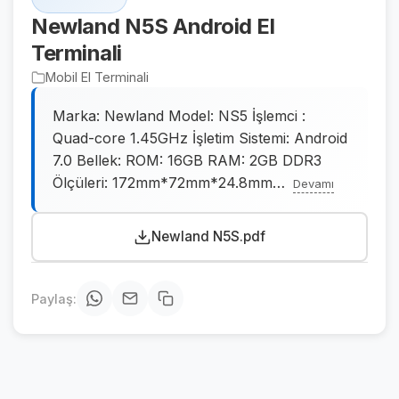
Newland N5S Android El
Terminali
Mobil El Terminali
Marka: Newland Model: NS5 İşlemci :
Quad-core 1.45GHz İşletim Sistemi: Android
7.0 Bellek: ROM: 16GB RAM: 2GB DDR3
Ölçüleri: 172mm*72mm*24.8mm
…
Devamı
Newland N5S.pdf
Paylaş: