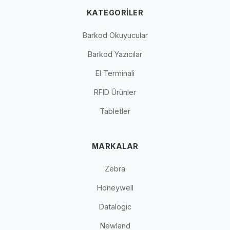
KATEGORILER
Barkod Okuyucular
Barkod Yazıcılar
El Terminali
RFID Ürünler
Tabletler
MARKALAR
Zebra
Honeywell
Datalogic
Newland