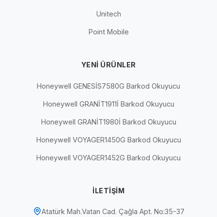
Unitech
Point Mobile
YENI ÜRÜNLER
Honeywell GENESİS7580G Barkod Okuyucu
Honeywell GRANİT1911İ Barkod Okuyucu
Honeywell GRANİT1980İ Barkod Okuyucu
Honeywell VOYAGER1450G Barkod Okuyucu
Honeywell VOYAGER1452G Barkod Okuyucu
İLETIŞIM
Atatürk Mah.Vatan Cad. Çağla Apt. No:35-37