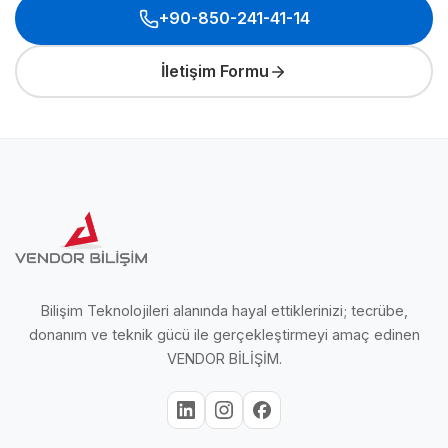
+90-850-241-41-14
İletişim Formu
Bilişim Teknolojileri alanında hayal ettiklerinizi; tecrübe,
donanım ve teknik gücü ile gerçekleştirmeyi amaç edinen
VENDOR BİLİŞİM.